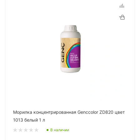
Морилка концентрированная Genccolor ZD820 цвет
1013 белый 1 л
В наличии