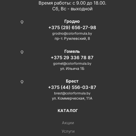
Время работы: с 9.00 до 18.00.
Сб, Вс - выходной
Гродно
+375 (29) 656-27-98
grodno@colorformula.by
пр-т. Румлевский, 8
Гомель
+375 29 336 78 87
gomel@colorformula.by
ул. Ильича 1Б
Брест
+375 (44) 556-03-87
brest@colorformula.by
ул. Коммерческая, 11А
КАТАЛОГ
Акции
Услуги