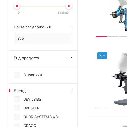
0
3 121.85
Наши предложения
Все
Хит
Вид продукта
В наличии
Бренд
DEVILBISS
DRESTER
DURR SYSTEMS AG
GRACO