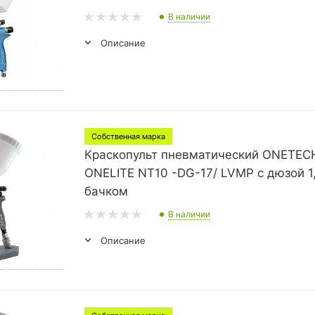
В наличии
Описание
Собственная марка
Краскопульт пневматический ONETEC
ONELITE NT10 -DG-17/ LVMP с дюзой 1
бачком
В наличии
Описание