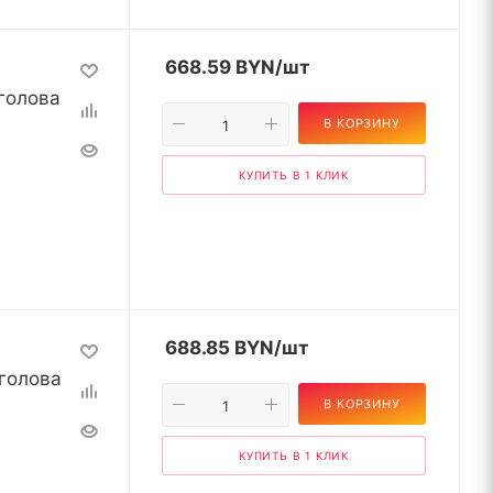
668.59
BYN
/шт
голова
В КОРЗИНУ
КУПИТЬ В 1 КЛИК
688.85
BYN
/шт
голова
В КОРЗИНУ
КУПИТЬ В 1 КЛИК