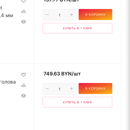
H
,4 мм
В КОРЗИНУ
КУПИТЬ В 1 КЛИК
749.63
BYN
/шт
голова
В КОРЗИНУ
КУПИТЬ В 1 КЛИК