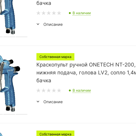
бачка
В наличии
Описание
Собственная марка
Краскопульт ручной ONETECH NT-200,
нижняя подача, голова LV2, сопло 1,4
бачка
В наличии
Описание
Собственная марка