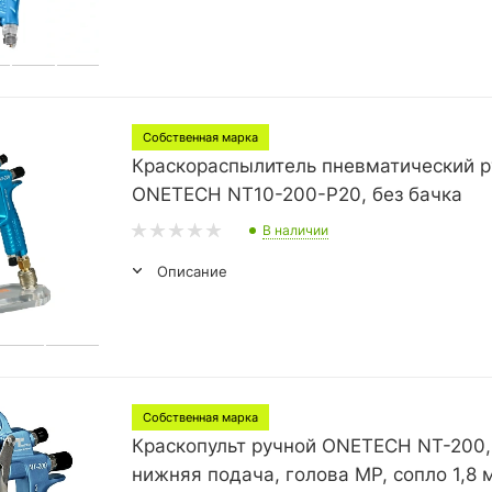
Собственная марка
Краскораспылитель пневматический р
ONETECH NT10-200-P20, без бачка
В наличии
Описание
Собственная марка
Краскопульт ручной ONETECH NT-200,
нижняя подача, голова MP, сопло 1,8 