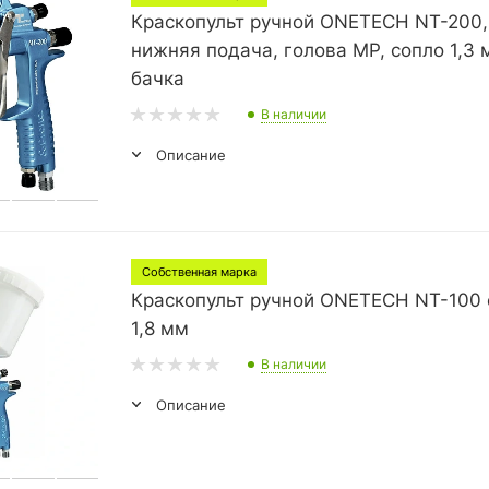
Краскопульт ручной ONETECH NT-200,
нижняя подача, голова MP, сопло 1,3 
бачка
В наличии
Описание
Собственная марка
Краскопульт ручной ONETECH NT-100 
1,8 мм
В наличии
Описание