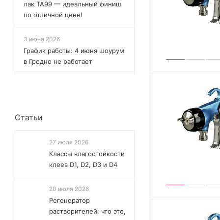
лак TA99 — идеальный финиш
по отличной цене!
3 июня 2026
График работы: 4 июня шоурум
в Гродно не работает
Статьи
27 июля 2026
Классы влагостойкости
клеев D1, D2, D3 и D4
20 июля 2026
Регенератор
растворителей: что это,