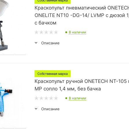
Собственная марка
Краскопульт пневматический ONETEC
ONELITE NT10 -DG-14/ LVMP с дюзой 1
с бачком
В наличии
Описание
Собственная марка
Краскопульт ручной ONETECH NT-105 
MP сопло 1,4 мм, без бачка
В наличии
Описание