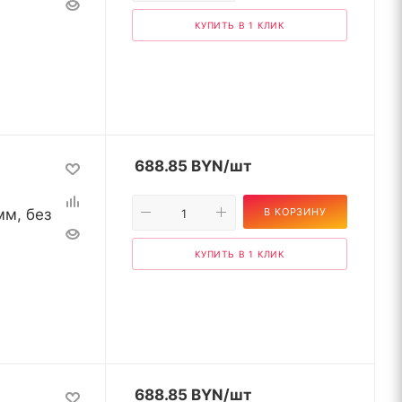
КУПИТЬ В 1 КЛИК
688.85
BYN
/шт
мм, без
В КОРЗИНУ
КУПИТЬ В 1 КЛИК
688.85
BYN
/шт