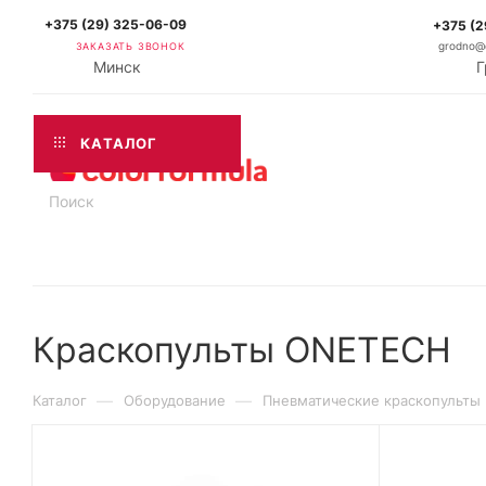
+375 (29) 325-06-09
+375 (2
ЗАКАЗАТЬ ЗВОНОК
grodno@c
Минск
Г
КАТАЛОГ
Краскопульты ONETECH
—
—
Каталог
Оборудование
Пневматические краскопульты