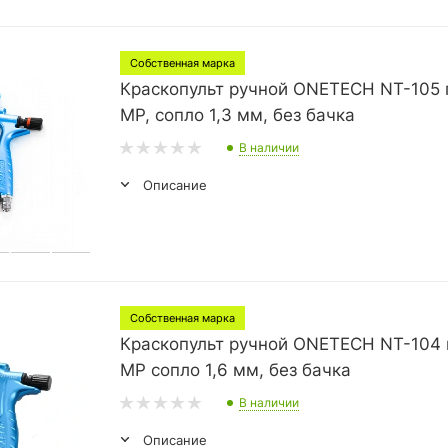
Собственная марка
Краскопульт ручной ONETECH NT-105 
MP, сопло 1,3 мм, без бачка
В наличии
Описание
Собственная марка
Краскопульт ручной ONETECH NT-104 
MP сопло 1,6 мм, без бачка
В наличии
Описание