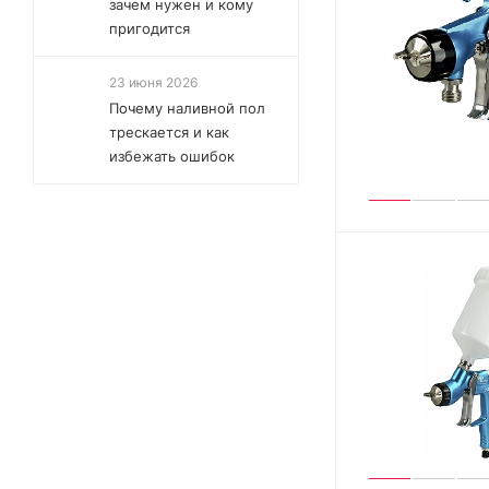
зачем нужен и кому
пригодится
23 июня 2026
Почему наливной пол
трескается и как
избежать ошибок