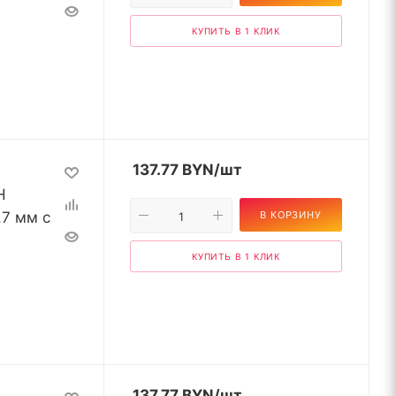
КУПИТЬ В 1 КЛИК
137.77
BYN
/шт
H
,7 мм с
В КОРЗИНУ
КУПИТЬ В 1 КЛИК
137.77
BYN
/шт