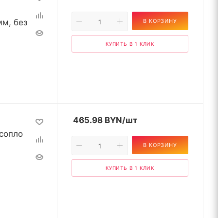
мм, без
В КОРЗИНУ
КУПИТЬ В 1 КЛИК
465.98
BYN
/шт
сопло
В КОРЗИНУ
КУПИТЬ В 1 КЛИК