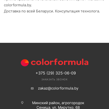
colorformula.by.
Доставка по всей Беларуси. Консультация технолога.
+375 (29) 325-06-09
ЗАКАЗАТЬ ЗВОНОК
zakaz@colorformula.by
Минский район, агрогородок
Сеница, ул. Мирутко, 68