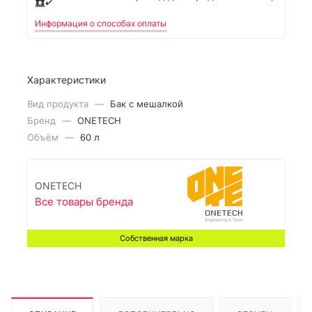
Информация о способах оплаты
Характеристики
Вид продукта
—
Бак с мешалкой
Бренд
—
ONETECH
Объём
—
60 л
ONETECH
Все товары бренда
Собственная марка