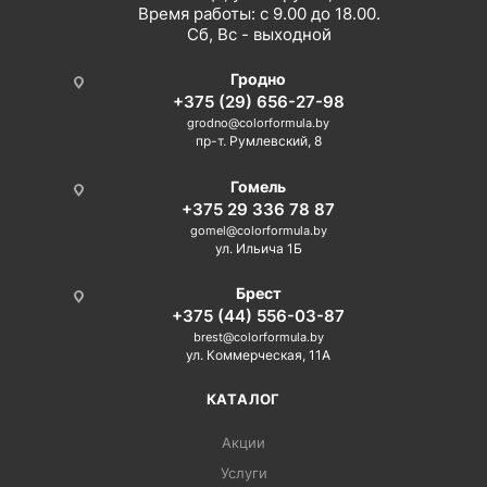
Время работы: с 9.00 до 18.00.
Сб, Вс - выходной
Гродно
+375 (29) 656-27-98
grodno@colorformula.by
пр-т. Румлевский, 8
Гомель
+375 29 336 78 87
gomel@colorformula.by
ул. Ильича 1Б
Брест
+375 (44) 556-03-87
brest@colorformula.by
ул. Коммерческая, 11А
КАТАЛОГ
Акции
Услуги