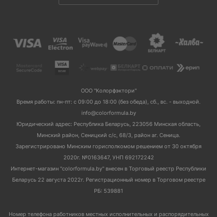
ООО "Колорфэктори"
Время работы: пн-пт: с 09:00 до 18:00 (без обеда), сб., вс. - выходной.
info@colorformula.by
Юридический адрес: Республика Беларусь, 223056 Минская область,
Минский район, Сеницкий с/с, 68/3, район аг. Сеница.
Зарегистрировано Минским горисполкомом решением от 30 октября
2020г. №0163647, УНП 692172242
Интернет-магазин "colorformula.by" внесен в Торговый реестр Республики
Беларусь 22 августа 2022г. Регистрационный номер в Торговом реестре
РБ: 539881
Номер телефона работников местных исполнительных и распорядительных