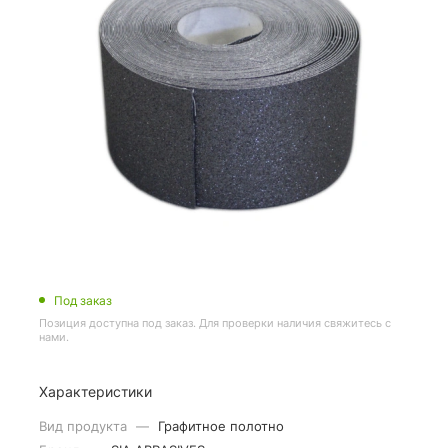
Под заказ
Позиция доступна под заказ. Для проверки наличия свяжитесь с
нами.
Характеристики
Вид продукта
—
Графитное полотно