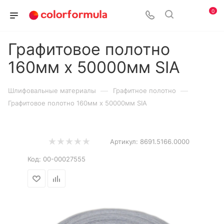
0
Графитовое полотно
160мм х 50000мм SIA
—
—
Шлифовальные материалы
Графитное полотно
Графитовое полотно 160мм х 50000мм SIA
Артикул:
8691.5166.0000
Код:
00-00027555