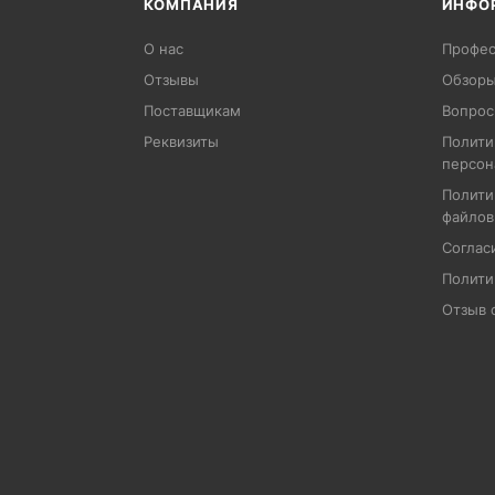
КОМПАНИЯ
ИНФО
О нас
Профес
Отзывы
Обзоры
Поставщикам
Вопрос
Реквизиты
Полити
персон
Полити
файлов
Соглас
Полити
Отзыв 