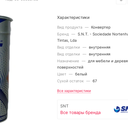
Характеристики
Вид продукта
—
Конвертер
Бренд
—
S.N.T. - Sociedade Nortenh
Tintas, Lda
Вид отделки
—
внутренняя
Вид отделки
—
внутренняя
Назначение
—
для мебели и дерев
поверхностей
Цвет
—
белый
Сухой остаток
—
67
Все характеристики
SNT
Все товары бренда