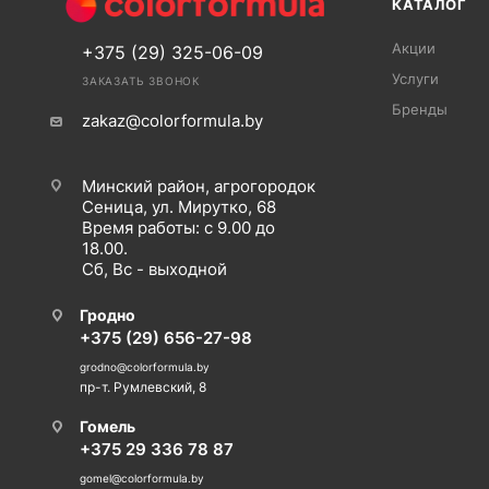
КАТАЛОГ
Акции
+375 (29) 325-06-09
Услуги
ЗАКАЗАТЬ ЗВОНОК
Бренды
zakaz@colorformula.by
Минский район, агрогородок
Сеница, ул. Мирутко, 68
Время работы: с 9.00 до
18.00.
Сб, Вс - выходной
Гродно
+375 (29) 656-27-98
grodno@colorformula.by
пр-т. Румлевский, 8
Гомель
+375 29 336 78 87
gomel@colorformula.by