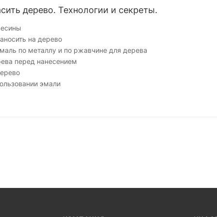
ить дерево. Технологии и секреты.
весины
аносить на дерево
маль по металлу и по ржавчине для дерева
рева перед нанесением
дерево
ользовании эмали