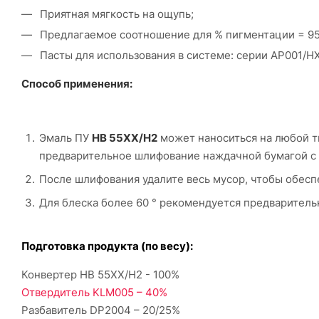
Приятная мягкость на ощупь;
Предлагаемое соотношение для % пигментации = 95 
Пасты для использования в системе: серии AP001/H
Способ применения:
Эмаль ПУ
HB 55XX/H2
может наноситься на любой т
предварительное шлифование наждачной бумагой с
После шлифования удалите весь мусор, чтобы обес
Для блеска более 60 ° рекомендуется предваритель
Подготовка продукта (по весу):
Конвертер HB 55XX/H2 - 100%
Отвердитель KLM005 – 40%
Разбавитель DP2004 – 20/25%