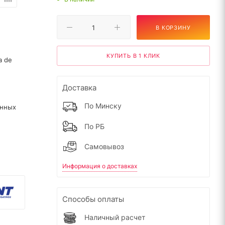
В КОРЗИНУ
КУПИТЬ В 1 КЛИК
a de
Доставка
По Минску
янных
По РБ
Самовывоз
Информация о доставках
Способы оплаты
Наличный расчет