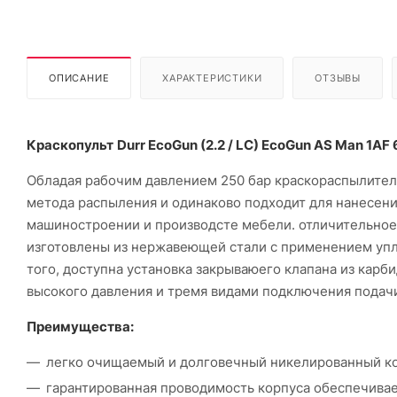
ОПИСАНИЕ
ХАРАКТЕРИСТИКИ
ОТЗЫВЫ
Краскопульт
Durr EcoGun (2.2 / LC) EcoGun AS Man 1AF
Обладая рабочим давлением 250 бар краскораспылите
метода распыления и одинаково подходит для нанесен
машиностроении и производсте мебели. отличительное 
изготовлены из нержавеющей стали с применением упл
того, доступна установка закрываюего клапана из карб
высокого давления и тремя видами подключения подач
Преимущества:
легко очищаемый и долговечный никелированный ко
гарантированная проводимость корпуса обеспечивае