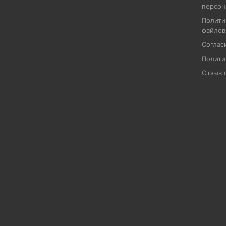
персон
Полити
файлов
Соглас
Полити
Отзыв 