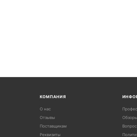
КОМПАНИЯ
ИНФО
О нас
Профес
Отзывы
Обзоры
Поставщикам
Вопрос
Реквизиты
Полити