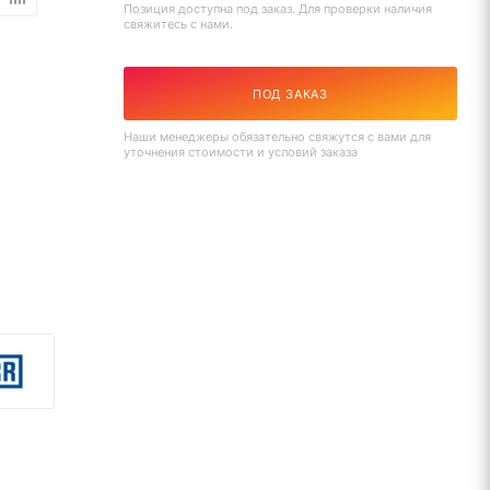
Позиция доступна под заказ. Для проверки наличия
свяжитесь с нами.
ПОД ЗАКАЗ
Наши менеджеры обязательно свяжутся с вами для
уточнения стоимости и условий заказа