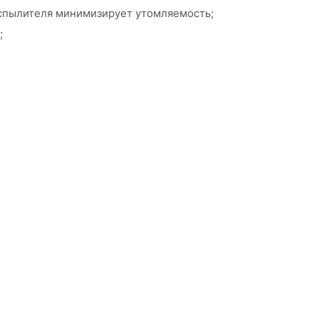
спылителя минимизирует утомляемость;
;