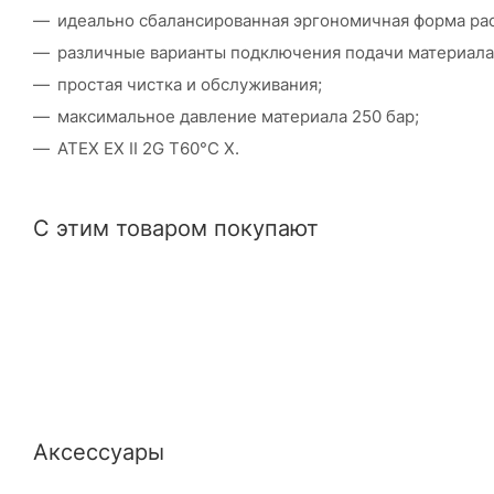
идеально сбалансированная эргономичная форма ра
различные варианты подключения подачи материала
простая чистка и обслуживания;
максимальное давление материала 250 бар;
ATEX EX II 2G T60°C X.
С этим товаром покупают
Аксессуары