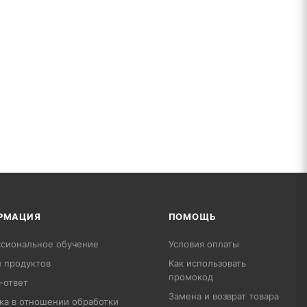
РМАЦИЯ
ПОМОЩЬ
сиональное обучение
Условия оплаты
 продуктов
Как использовать
промокод
-ответ
Замена и возврат товара
ка в отношении обработки