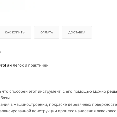
КАК КУПИТЬ
ОПЛАТА
ДОСТАВКА
)
ЭгоГан
легок и практичен.
на что способен этот инструмент; с его помощью можно реша
 базы.
ания в машиностроении, покраске деревянных поверхносте
сбалансированной конструкции процесс нанесения лакокрас