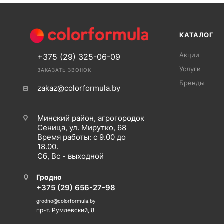
КАТАЛОГ
Акции
+375 (29) 325-06-09
Услуги
ЗАКАЗАТЬ ЗВОНОК
Бренды
zakaz@colorformula.by
Минский район, агрогородок
Сеница, ул. Мирутко, 68
Время работы: с 9.00 до
18.00.
Сб, Вс - выходной
Гродно
+375 (29) 656-27-98
grodno@colorformula.by
пр-т. Румлевский, 8