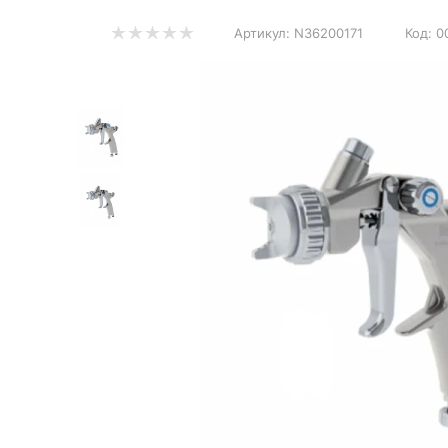
Артикул:
N36200171
Код:
0