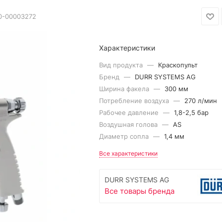
0-00003272
Характеристики
Вид продукта
—
Краскопульт
Бренд
—
DURR SYSTEMS AG
Ширина факела
—
300 мм
Потребление воздуха
—
270 л/мин
Рабочее давление
—
1,8-2,5 бар
Воздушная голова
—
AS
Диаметр сопла
—
1,4 мм
Все характеристики
DURR SYSTEMS AG
Все товары бренда