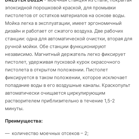
эпоксидной порошковой краской, для промывки
пистолетов от остатков материалов на основе воды.
Мойка легка в эксплуатации, имеет эргономичный
дизайн и работает от сжатого воздуха. Две рабочих
станции: одна для автоматической очистки, вторая для
ручной мойки. Обе станции функционируют
независимо. Магнитный держатель легко фиксирует
пистолет, удерживая пусковой курок окрасочного
пистолета в открытом положении. Пистолет
фиксируется в таком положении, которое исключает
попадание воды в его воздушные каналы. Краскопульт
автоматически очищается циркулирующим
растворителем приблизительно в течение 1,5-2
минуты.
Преимущества:
количество моечных отсеков – 2;