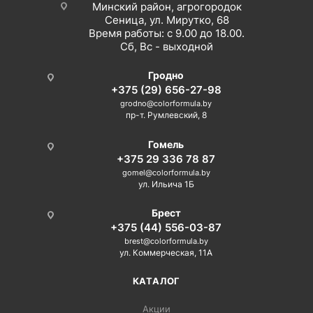
Минский район, агрогородок
Сеница, ул. Мирутко, 68
Время работы: с 9.00 до 18.00.
Сб, Вс - выходной
Гродно
+375 (29) 656-27-98
grodno@colorformula.by
пр-т. Румлевский, 8
Гомель
+375 29 336 78 87
gomel@colorformula.by
ул. Ильича 1Б
Брест
+375 (44) 556-03-87
brest@colorformula.by
ул. Коммерческая, 11А
КАТАЛОГ
Акции