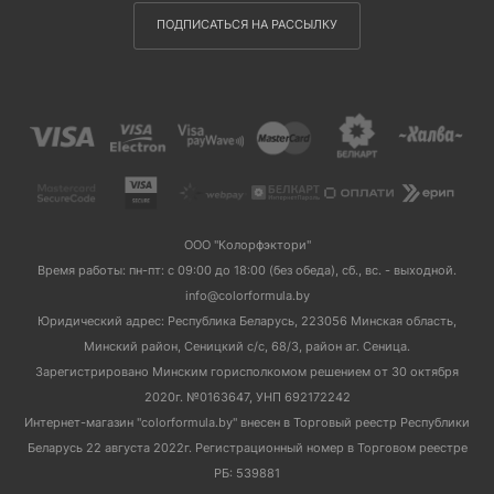
ПОДПИСАТЬСЯ НА РАССЫЛКУ
ООО "Колорфэктори"
Время работы: пн-пт: с 09:00 до 18:00 (без обеда), сб., вс. - выходной.
info@colorformula.by
Юридический адрес: Республика Беларусь, 223056 Минская область,
Минский район, Сеницкий с/с, 68/3, район аг. Сеница.
Зарегистрировано Минским горисполкомом решением от 30 октября
2020г. №0163647, УНП 692172242
Интернет-магазин "colorformula.by" внесен в Торговый реестр Республики
Беларусь 22 августа 2022г. Регистрационный номер в Торговом реестре
РБ: 539881