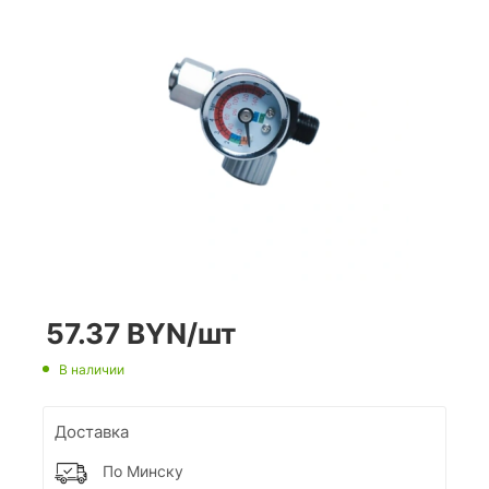
57.37
BYN
/шт
В наличии
Доставка
По Минску