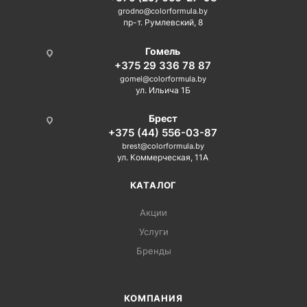
grodno@colorformula.by
пр-т. Румлевский, 8
Гомель
+375 29 336 78 87
gomel@colorformula.by
ул. Ильича 1Б
Брест
+375 (44) 556-03-87
brest@colorformula.by
ул. Коммерческая, 11А
КАТАЛОГ
Акции
Услуги
Бренды
КОМПАНИЯ