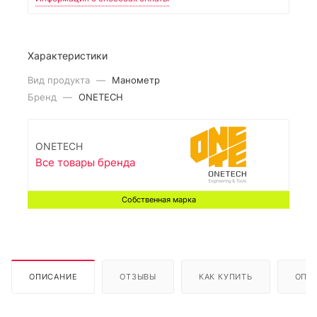
Характеристики
Вид продукта
—
Манометр
Бренд
—
ONETECH
ONETECH
Все товары бренда
Собственная марка
ОПИСАНИЕ
ОТЗЫВЫ
КАК КУПИТЬ
ОПЛ