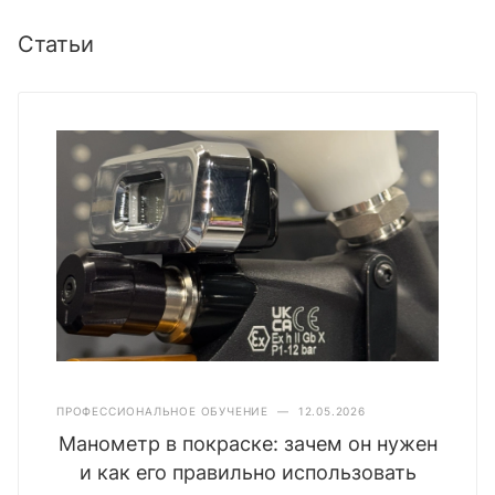
Статьи
ПРОФЕССИОНАЛЬНОЕ ОБУЧЕНИЕ
—
12.05.2026
Манометр в покраске: зачем он нужен
и как его правильно использовать