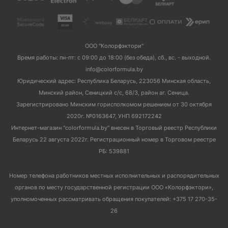
ООО "Колорфэктори"
Время работы: пн-пт: с 09:00 до 18:00 (без обеда), сб., вс. - выходной.
info@colorformula.by
Юридический адрес: Республика Беларусь, 223056 Минская область,
Минский район, Сеницкий с/с, 68/3, район аг. Сеница.
Зарегистрировано Минским горисполкомом решением от 30 октября
2020г. №0163647, УНП 692172242
Интернет-магазин "colorformula.by" внесен в Торговый реестр Республики
Беларусь 22 августа 2022г. Регистрационный номер в Торговом реестре
РБ: 539881
Номер телефона работников местных исполнительных и распорядительных
органов по месту государственной регистрации ООО «Колорфэктори»,
уполномоченных рассматривать обращения покупателей: +375 17 270-35-
26