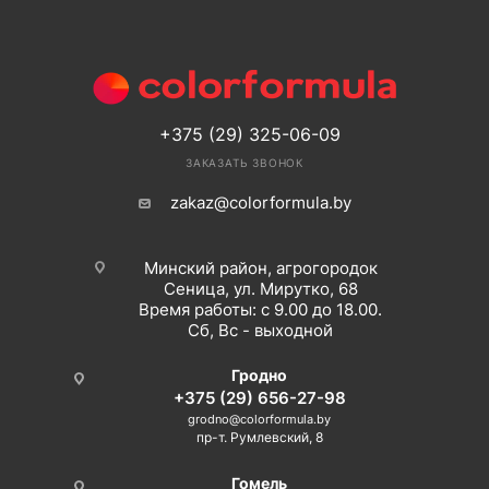
+375 (29) 325-06-09
ЗАКАЗАТЬ ЗВОНОК
zakaz@colorformula.by
Минский район, агрогородок
Сеница, ул. Мирутко, 68
Время работы: с 9.00 до 18.00.
Сб, Вс - выходной
Гродно
+375 (29) 656-27-98
grodno@colorformula.by
пр-т. Румлевский, 8
Гомель