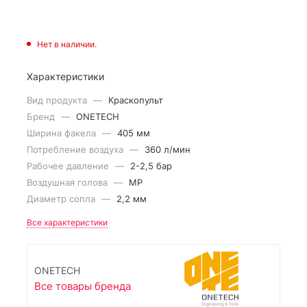
Нет в наличии.
Характеристики
Вид продукта
—
Краскопульт
Бренд
—
ONETECH
Ширина факела
—
405 мм
Потребление воздуха
—
360 л/мин
Рабочее давление
—
2-2,5 бар
Воздушная голова
—
MP
Диаметр сопла
—
2,2 мм
Все характеристики
ONETECH
Все товары бренда