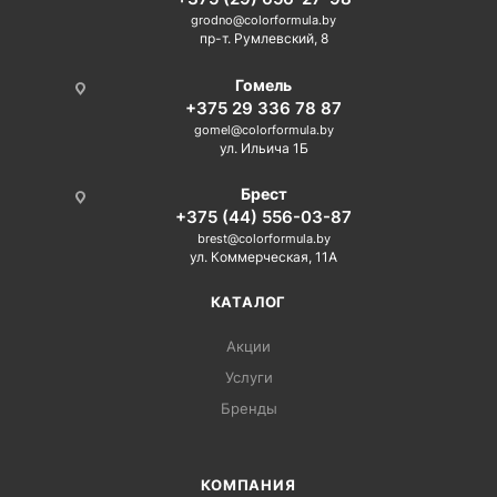
grodno@colorformula.by
пр-т. Румлевский, 8
Гомель
+375 29 336 78 87
gomel@colorformula.by
ул. Ильича 1Б
Брест
+375 (44) 556-03-87
brest@colorformula.by
ул. Коммерческая, 11А
КАТАЛОГ
Акции
Услуги
Бренды
КОМПАНИЯ