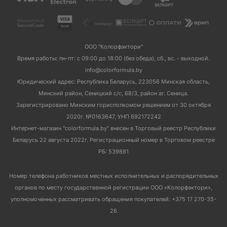
ООО "Колорфэктори"
Время работы: пн-пт: с 09:00 до 18:00 (без обеда), сб., вс. - выходной.
info@colorformula.by
Юридический адрес: Республика Беларусь, 223056 Минская область,
Минский район, Сеницкий с/с, 68/3, район аг. Сеница.
Зарегистрировано Минским горисполкомом решением от 30 октября
2020г. №0163647, УНП 692172242
Интернет-магазин "colorformula.by" внесен в Торговый реестр Республики
Беларусь 22 августа 2022г. Регистрационный номер в Торговом реестре
РБ: 539881
Номер телефона работников местных исполнительных и распорядительных
органов по месту государственной регистрации ООО «Колорфэктори»,
уполномоченных рассматривать обращения покупателей: +375 17 270-35-
26