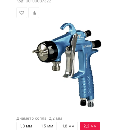
Код:
00-00037322
Диаметр сопла:
2,2 мм
1,3 мм
1,5 мм
1,8 мм
2,2 мм