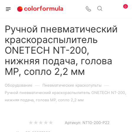
0
Ручной пневматический
краскораспылитель
ONETECH NT-200,
нижняя подача, голова
MP, сопло 2,2 мм
—
—
Оборудование
Пневматические краскопульты
Ручной пневматический краскораспылитель ONETECH NT-200,
нижняя подача, голова MP, сопло 2,2 мм
Артикул:
NT10-200-P22