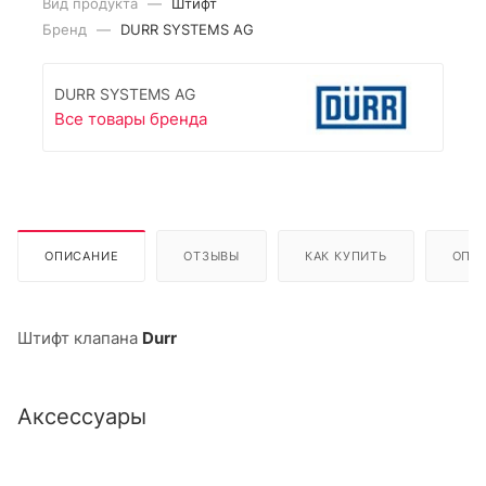
Вид продукта
—
Штифт
Бренд
—
DURR SYSTEMS AG
DURR SYSTEMS AG
Все товары бренда
ОПИСАНИЕ
ОТЗЫВЫ
КАК КУПИТЬ
ОПЛ
Штифт клапана
Durr
Аксессуары