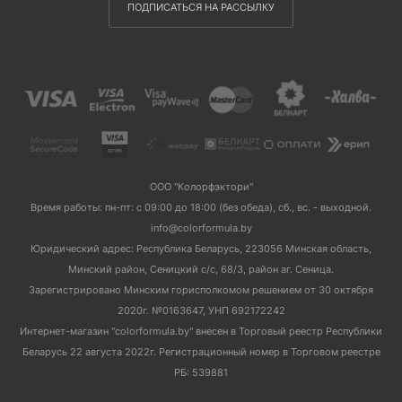
ПОДПИСАТЬСЯ НА РАССЫЛКУ
ООО "Колорфэктори"
Время работы: пн-пт: с 09:00 до 18:00 (без обеда), сб., вс. - выходной.
info@colorformula.by
Юридический адрес: Республика Беларусь, 223056 Минская область,
Минский район, Сеницкий с/с, 68/3, район аг. Сеница.
Зарегистрировано Минским горисполкомом решением от 30 октября
2020г. №0163647, УНП 692172242
Интернет-магазин "colorformula.by" внесен в Торговый реестр Республики
Беларусь 22 августа 2022г. Регистрационный номер в Торговом реестре
РБ: 539881