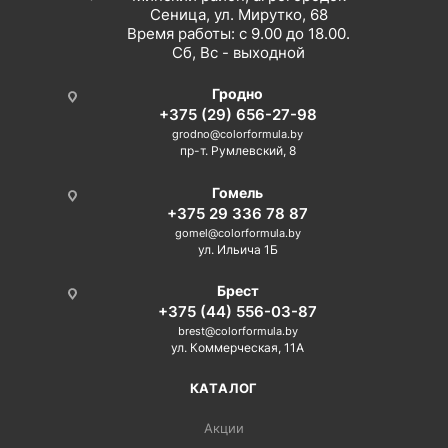
Сеница, ул. Мирутко, 68
Время работы: с 9.00 до 18.00.
Сб, Вс - выходной
Гродно
+375 (29) 656-27-98
grodno@colorformula.by
пр-т. Румлевский, 8
Гомель
+375 29 336 78 87
gomel@colorformula.by
ул. Ильича 1Б
Брест
+375 (44) 556-03-87
brest@colorformula.by
ул. Коммерческая, 11А
КАТАЛОГ
Акции