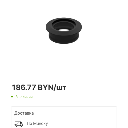
186.77
BYN
/шт
В наличии
Доставка
По Минску