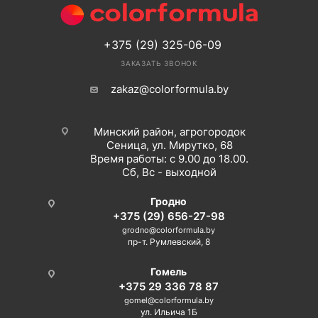
+375 (29) 325-06-09
ЗАКАЗАТЬ ЗВОНОК
zakaz@colorformula.by
Минский район, агрогородок
Сеница, ул. Мирутко, 68
Время работы: с 9.00 до 18.00.
Сб, Вс - выходной
Гродно
+375 (29) 656-27-98
grodno@colorformula.by
пр-т. Румлевский, 8
Гомель
+375 29 336 78 87
gomel@colorformula.by
ул. Ильича 1Б