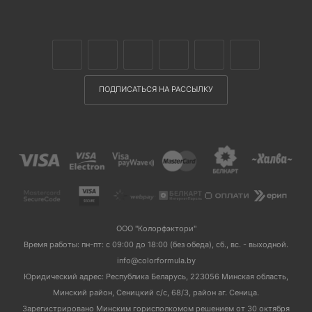
ПОДПИСАТЬСЯ НА РАССЫЛКУ
ООО "Колорфэктори"
Время работы: пн-пт: с 09:00 до 18:00 (без обеда), сб., вс. - выходной.
info@colorformula.by
Юридический адрес: Республика Беларусь, 223056 Минская область,
Минский район, Сеницкий с/с, 68/3, район аг. Сеница.
Зарегистрировано Минским горисполкомом решением от 30 октября