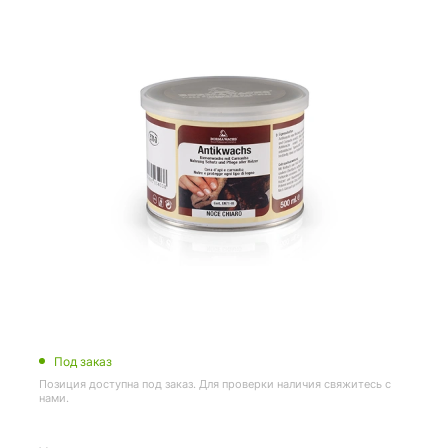
Под заказ
Позиция доступна под заказ. Для проверки наличия свяжитесь с
нами.