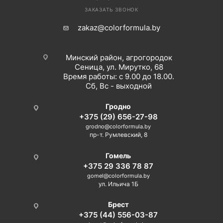
ЗАКАЗАТЬ ЗВОНОК
zakaz@colorformula.by
Минский район, агрогородок
Сеница, ул. Мирутко, 68
Время работы: с 9.00 до 18.00.
Сб, Вс - выходной
Гродно
+375 (29) 656-27-98
grodno@colorformula.by
пр-т. Румлевский, 8
Гомель
+375 29 336 78 87
gomel@colorformula.by
ул. Ильича 1Б
Брест
+375 (44) 556-03-87