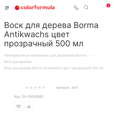
0
Воск для дерева Borma
Antikwachs цвет
прозрачный 500 мл
—
Лакокрасочные материалы для деревообработки
—
Воск для дерева
Воск для дерева Borma Antikwachs цвет прозрачный 500 мл
Артикул:
3411
Код:
00-00008882