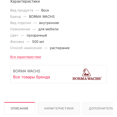
Характеристики
Вид продукта
—
Воск
Бренд
—
BORMA WACHS
Вид отделки
—
внутренняя
Назначение
—
для мебели
Цвет
—
прозрачный
Фасовка
—
500 мл
Способ нанесения
—
растирание
Все характеристики
BORMA WACHS
Все товары бренда
ОПИСАНИЕ
ХАРАКТЕРИСТИКИ
ДОПОЛНИТЕЛЬН