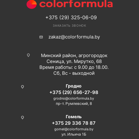
+375 (29) 325-06-09
ЗАКАЗАТЬ ЗВОНОК
zakaz@colorformula.by
Минский район, агрогородок
Сеница, ул. Мирутко, 68
Время работы: с 9.00 до 18.00.
Сб, Вс - выходной
Гродно
+375 (29) 656-27-98
grodno@colorformula.by
пр-т. Румлевский, 8
Гомель
+375 29 336 78 87
gomel@colorformula.by
ул. Ильича 1Б