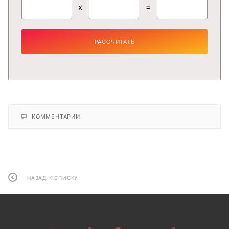
x
=
РАССЧИТАТЬ
КОММЕНТАРИИ
НАЗАД К СПИСКУ