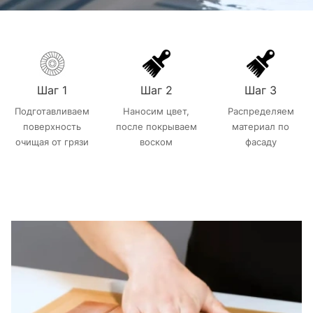
Шаг 1
Шаг 2
Шаг 3
Подготавливаем
Наносим цвет,
Распределяем
поверхность
после покрываем
материал по
очищая от грязи
воском
фасаду