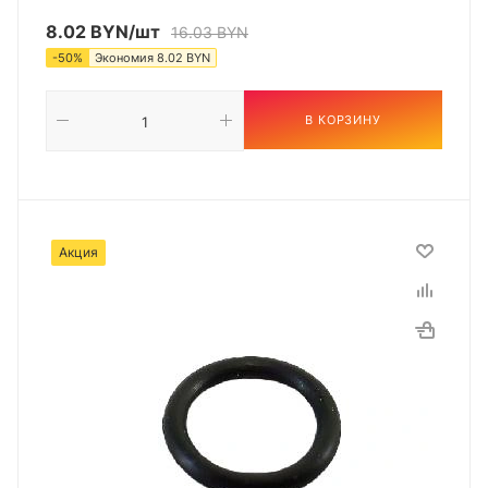
8.02
BYN
/шт
16.03
BYN
-
50
%
Экономия
8.02
BYN
В КОРЗИНУ
Акция