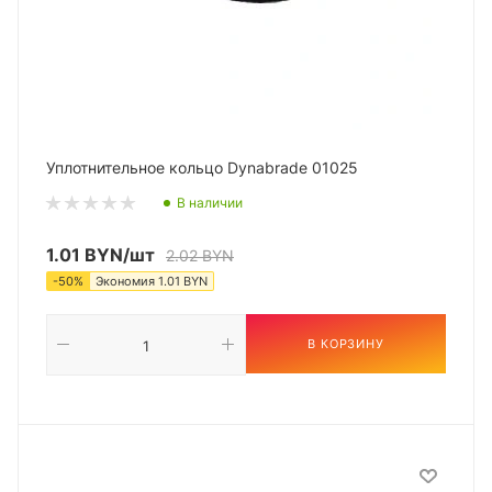
Уплотнительное кольцо Dynabrade 01025
В наличии
1.01
BYN
/шт
2.02
BYN
-
50
%
Экономия
1.01
BYN
В КОРЗИНУ