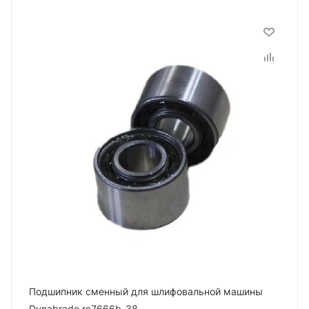
Подшипник сменный для шлифовальной машины
Dynabrade rc7666b-38