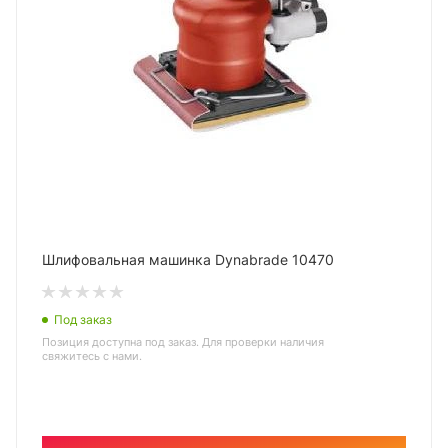
Шлифовальная машинка Dynabrade 10470
Под заказ
Позиция доступна под заказ. Для проверки наличия
свяжитесь с нами.