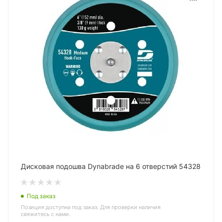
Дисковая подошва Dynabrade на 6 отверстий 54328
Под заказ
Позиция доступна под заказ. Для проверки наличия
свяжитесь с нами.