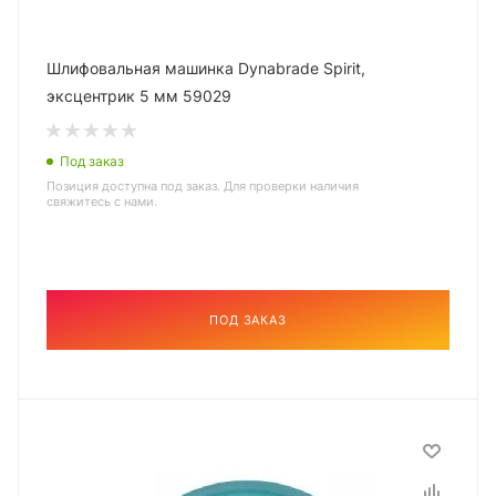
Шлифовальная машинка Dynabrade Spirit,
эксцентрик 5 мм 59029
Под заказ
Позиция доступна под заказ. Для проверки наличия
свяжитесь с нами.
ПОД ЗАКАЗ