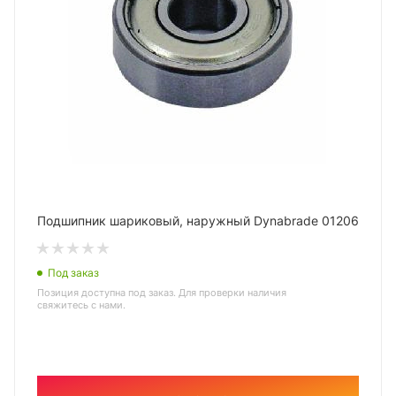
Подшипник шариковый, наружный Dynabrade 01206
Под заказ
Позиция доступна под заказ. Для проверки наличия
свяжитесь с нами.