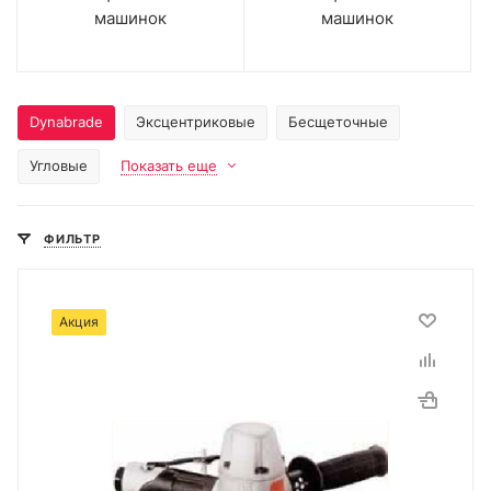
машинок
машинок
Dynabrade
Эксцентриковые
Бесщеточные
Угловые
Показать еще
ФИЛЬТР
Акция