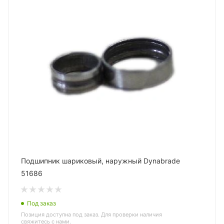
Подшипник шариковый, наружный Dynabrade
51686
Под заказ
Позиция доступна под заказ. Для проверки наличия
свяжитесь с нами.