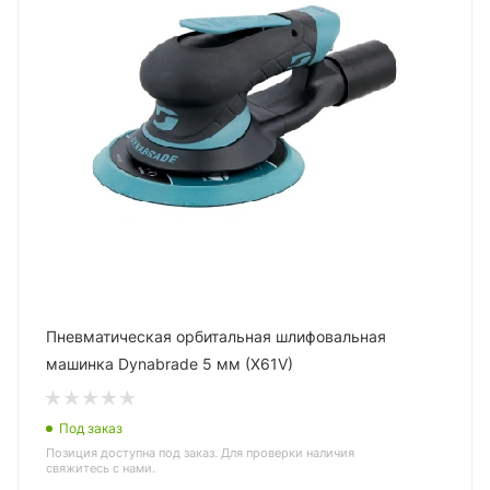
Пневматическая орбитальная шлифовальная
машинка Dynabrade 5 мм (X61V)
Под заказ
Позиция доступна под заказ. Для проверки наличия
свяжитесь с нами.