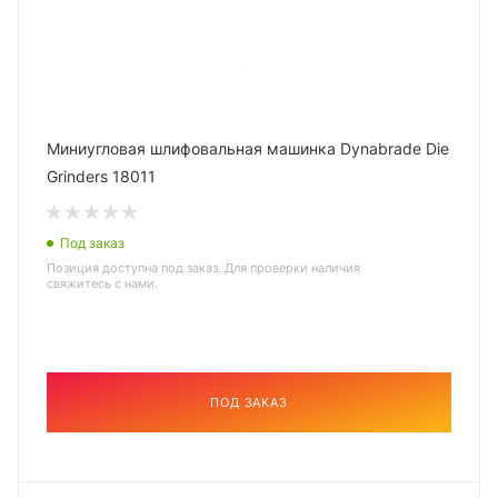
Миниугловая шлифовальная машинка Dynabrade Die
Grinders 18011
Под заказ
Позиция доступна под заказ. Для проверки наличия
свяжитесь с нами.
ПОД ЗАКАЗ