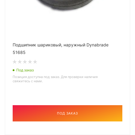
Подшипник шариковый, наружный Dynabrade
51685
Под заказ
Позиция доступна под заказ. Для проверки наличия
свяжитесь с нами.
ПОД ЗАКАЗ