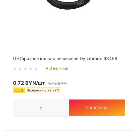
O-Образное кольцо резиновое Dynabrade 98459
В наличии
0.72
BYN
/шт
1.43
BYN
-
50
%
Экономия
0.72
BYN
В КОРЗИНУ