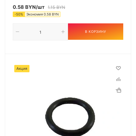
0.58
BYN
/шт
1.15
BYN
-
50
%
Экономия
0.58
BYN
В КОРЗИНУ
Акция