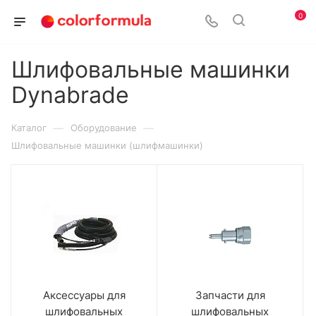
0
Шлифовальные машинки
Dynabrade
—
—
Каталог
Оборудование
Шлифовальные машинки (шлифмашинки)
Аксессуары для
Запчасти для
шлифовальных
шлифовальных