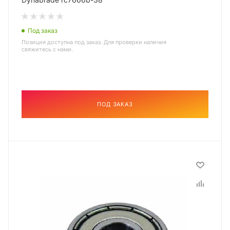
Под заказ
Позиция доступна под заказ. Для проверки наличия
свяжитесь с нами.
ПОД ЗАКАЗ