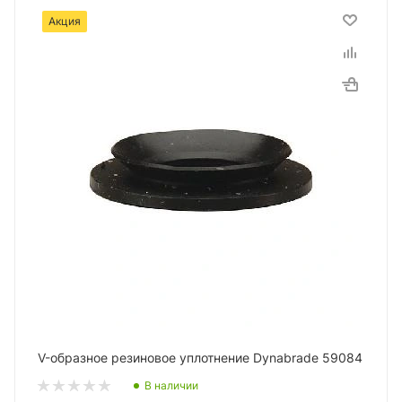
Акция
V-образное резиновое уплотнение Dynabrade 59084
В наличии