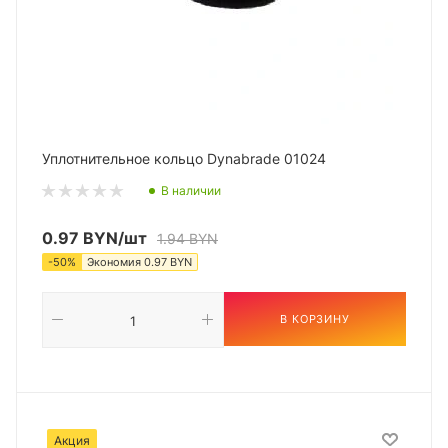
Уплотнительное кольцо Dynabrade 01024
В наличии
0.97
BYN
/шт
1.94
BYN
-
50
%
Экономия
0.97
BYN
В КОРЗИНУ
Акция